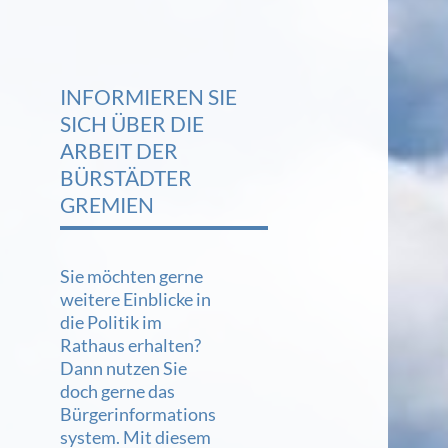
INFORMIEREN SIE
SICH ÜBER DIE
ARBEIT DER
BÜRSTÄDTER
GREMIEN
Sie möchten gerne
weitere Einblicke in
die Politik im
Rathaus erhalten?
Dann nutzen Sie
doch gerne das
Bürgerinformations
system. Mit diesem