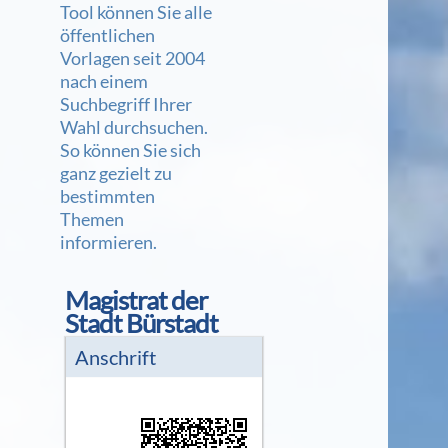
Tool können Sie alle
öffentlichen
Vorlagen seit 2004
nach einem
Suchbegriff Ihrer
Wahl durchsuchen.
So können Sie sich
ganz gezielt zu
bestimmten
Themen
informieren.
Magistrat der 
Stadt Bürstadt
Anschrift