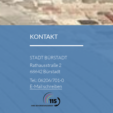
KONTAKT
STADT BÜRSTADT
Rathausstraße 2
68642 Bürstadt
Tel.: 06206/701-0
E-Mail schreiben