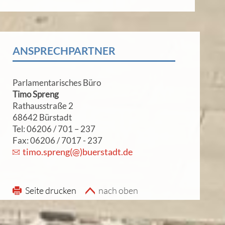
ANSPRECHPARTNER
Parlamentarisches Büro
Timo Spreng
Rathausstraße 2
68642 Bürstadt
Tel: 06206 / 701 – 237
Fax: 06206 / 7017 - 237
timo.spreng(@)buerstadt.de
Seite drucken
nach oben