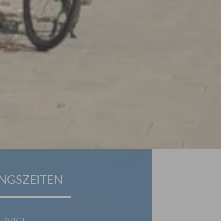
NGSZEITEN
ERVICE