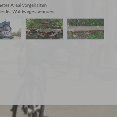
gnetes Areal vorgehalten
ite des Waldweges befinden.