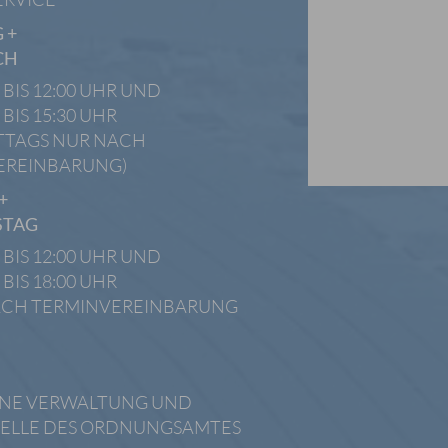
 +
CH
 BIS 12:00 UHR UND
 BIS 15:30 UHR
TTAGS NUR NACH
EREINBARUNG)
+
STAG
 BIS 12:00 UHR UND
 BIS 18:00 UHR
ACH TERMINVEREINBARUNG
INE VERWALTUNG UND
ELLE DES ORDNUNGSAMTES