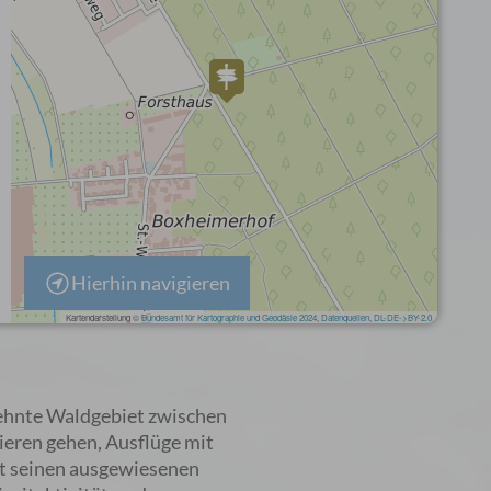
Hierhin navigieren
dehnte Waldgebiet zwischen
ieren gehen, Ausflüge mit
it seinen ausgewiesenen