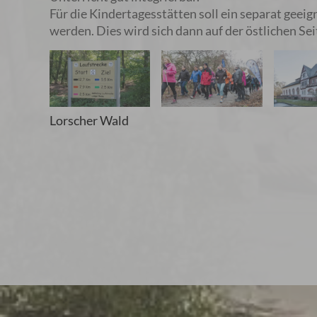
Für die Kindertagesstätten soll ein separat geei
werden. Dies wird sich dann auf der östlichen Se
Lorscher Wald