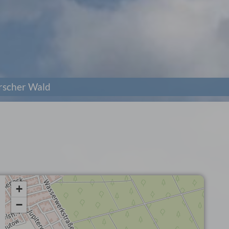
rscher Wald