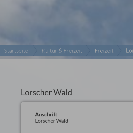
Startseite
Kultur & Freizeit
Freizeit
Lo
Lorscher Wald
Anschrift
Lorscher Wald