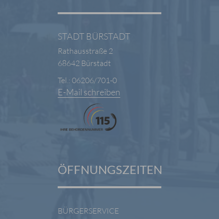
STADT BÜRSTADT
Rathausstraße 2
68642 Bürstadt
Tel.: 06206/701-0
E-Mail schreiben
ÖFFNUNGSZEITEN
BÜRGERSERVICE