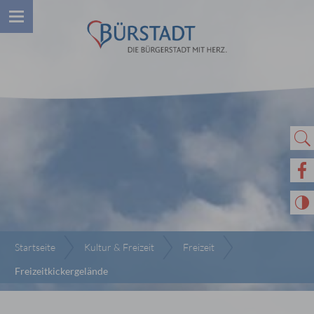
Startseite
Kultur & Freizeit
Freizeit
Freizeitkickergelände