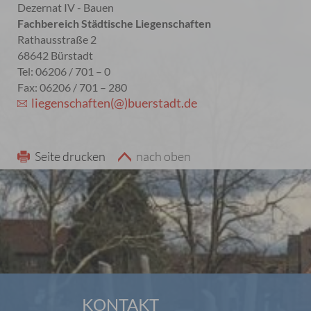
Dezernat IV - Bauen
Fachbereich Städtische Liegenschaften
Rathausstraße 2
68642 Bürstadt
Tel: 06206 / 701 – 0
Fax: 06206 / 701 – 280
liegenschaften(@)buerstadt.de
Seite drucken
nach oben
KONTAKT