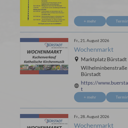
+ mehr
Termi
Fr., 21. August 2026
Wochenmarkt
Marktplatz Bürstadt
Wilhelminbenstraße 
Bürstadt
https://www.buerst
t
+ mehr
Termi
Fr., 28. August 2026
Wochenmarkt