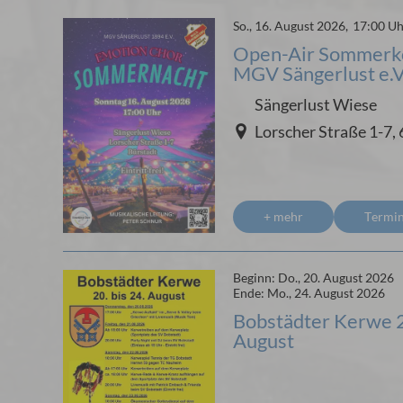
So., 16. August 2026,
17:00 U
Open-Air Sommerko
MGV Sängerlust e.V
Sängerlust Wiese
Lorscher Straße 1-7,
+ mehr
Termi
Beginn:
Do., 20. August 2026
Ende:
Mo., 24. August 2026
Bobstädter Kerwe 2
August