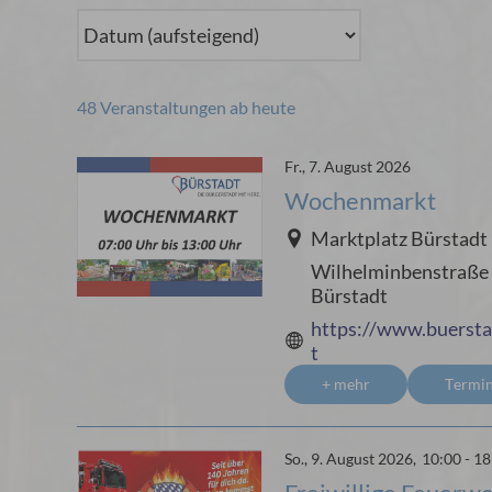
48 Veranstaltungen ab heute
Fr., 7. August 2026
Wochenmarkt
Marktplatz Bürstadt
Wilhelminbenstraße 
Bürstadt
https://www.buerst
t
+ mehr
Termi
So., 9. August 2026,
10:00 - 1