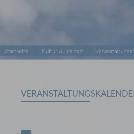
Startseite
Kultur & Freizeit
Veranstaltunge
VERANSTALTUNGSKALENDE