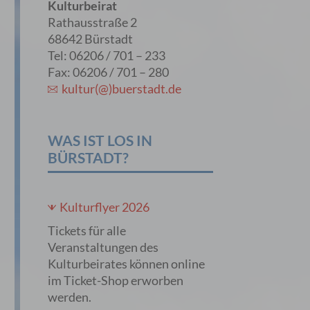
Kulturbeirat
Rathausstraße 2
68642 Bürstadt
Tel: 06206 / 701 – 233
Fax: 06206 / 701 – 280
kultur(@)buerstadt.de
WAS IST LOS IN
BÜRSTADT?
Kulturflyer 2026
Tickets für alle
Veranstaltungen des
Kulturbeirates können online
im Ticket-Shop erworben
werden.