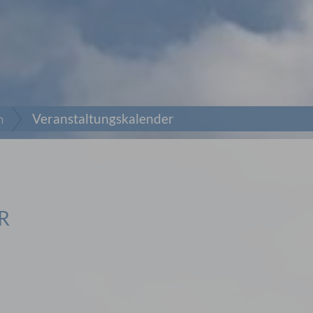
n
Veranstaltungskalender
R