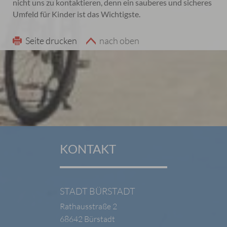
nicht uns zu kontaktieren, denn ein sauberes und sicheres
Umfeld für Kinder ist das Wichtigste.
Seite drucken
nach oben
KONTAKT
STADT BÜRSTADT
Rathausstraße 2
68642 Bürstadt