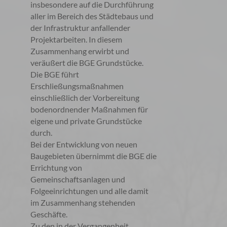
insbesondere auf die Durchführung
aller im Bereich des Städtebaus und
der Infrastruktur anfallender
Projektarbeiten. In diesem
Zusammenhang erwirbt und
veräußert die BGE Grundstücke.
Die BGE führt
Erschließungsmaßnahmen
einschließlich der Vorbereitung
bodenordnender Maßnahmen für
eigene und private Grundstücke
durch.
Bei der Entwicklung von neuen
Baugebieten übernimmt die BGE die
Errichtung von
Gemeinschaftsanlagen und
Folgeeinrichtungen und alle damit
im Zusammenhang stehenden
Geschäfte.
Zu den in der Vergangenheit