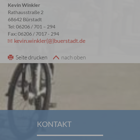
Kevin Winkler
Rathausstraße 2
68642 Bürstadt
Tel: 06206 / 701 – 294
Fax: 06206 / 7017 - 294
kevin.winkler(@)buerstadt.de
Seite drucken
nach oben
KONTAKT