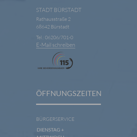
STADT BÜRSTADT
Rathausstraße 2
68642 Bürstadt
Tel.: 06206/701-0
E-Mail schreiben
ÖFFNUNGSZEITEN
BÜRGERSERVICE
DIENSTAG +