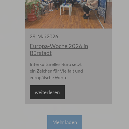
29
.
Mai
2026
Europa-Woche 2026 in
Bürstadt
Interkulturelles Büro setzt
ein Zeichen für Vielfalt und
europäische Werte
weiterlesen
Mehr laden