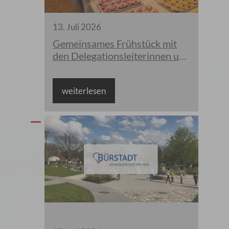
13
.
Juli
2026
Gemeinsames Frühstück mit
den Delegationsleiterinnen und
Delegationsleiter
weiterlesen