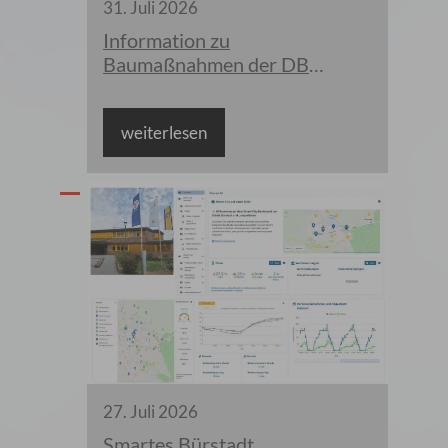
31
.
Juli
2026
Information zu
Baumaßnahmen der DB
InfraGO
weiterlesen
27
.
Juli
2026
Smartes Bürstadt