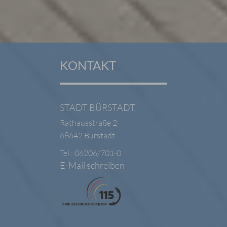
KONTAKT
STADT BÜRSTADT
Rathausstraße 2
68642 Bürstadt
Tel.: 06206/701-0
E-Mail schreiben