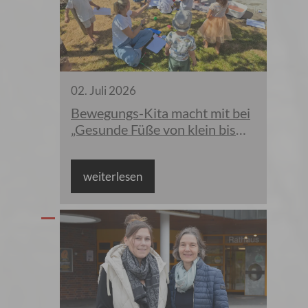
02
.
Juli
2026
Bewegungs-Kita macht mit bei
„Gesunde Füße von klein bis
groß“
weiterlesen