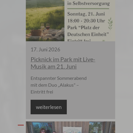
17
.
Juni
2026
Picknick im Park mit Live-
Musik am 21. Juni
Entspannter Sommerabend
mit dem Duo „Alakus" –
Eintritt frei
weiterlesen