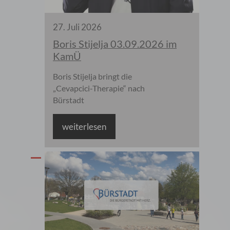
27
.
Juli
2026
Boris Stijelja 03.09.2026 im
KamÜ
Boris Stijelja bringt die
„Cevapcici-Therapie“ nach
Bürstadt
weiterlesen