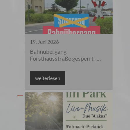
19
.
Juni
2026
Bahnübergang
Forsthausstraße gesperrt -
AKTION VERSCHOBEN
weiterlesen