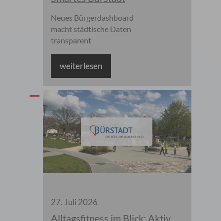
Neues Bürgerdashboard
macht städtische Daten
transparent
weiterlesen
27
.
Juli
2026
Alltagsfitness im Blick: Aktiv