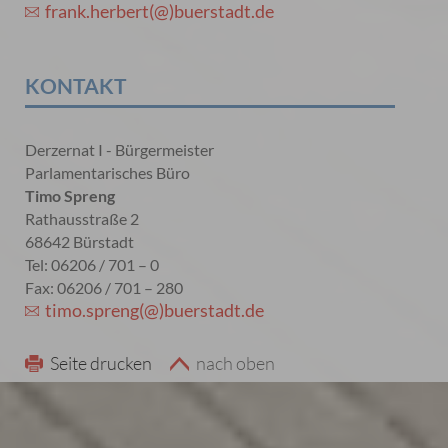
frank.herbert(@)buerstadt.de
KONTAKT
Derzernat I - Bürgermeister
Parlamentarisches Büro
Timo Spreng
Rathausstraße 2
68642 Bürstadt
Tel: 06206 / 701 – 0
Fax: 06206 / 701 – 280
timo.spreng(@)buerstadt.de
Seite drucken
nach oben