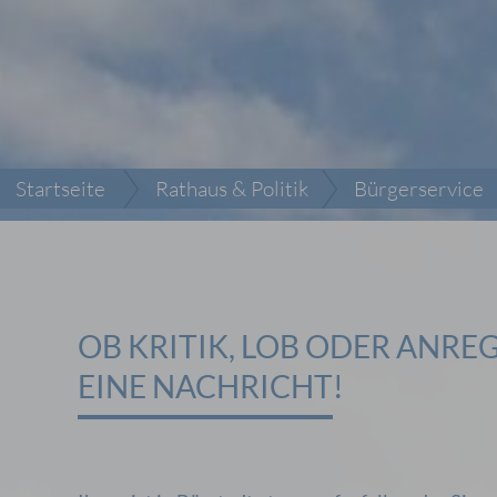
Startseite
Rathaus & Politik
Bürgerservice
OB KRITIK, LOB ODER ANRE
EINE NACHRICHT!