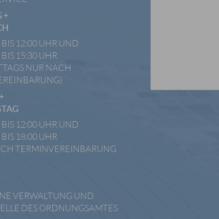
 +
CH
 BIS 12:00 UHR UND
 BIS 15:30 UHR
TTAGS NUR NACH
EREINBARUNG)
+
STAG
 BIS 12:00 UHR UND
 BIS 18:00 UHR
ACH TERMINVEREINBARUNG
INE VERWALTUNG UND
ELLE DES ORDNUNGSAMTES