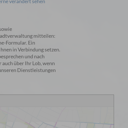
gerne verändert sehen
 sowie
adtverwaltung mitteilen:
ne-Formular. Ein
Ihnen in Verbindung setzen.
besprechen und nach
 auch über Ihr Lob, wenn
 unseren Dienstleistungen