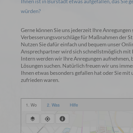
Ihnen ist in Bürstadt etwas aufgefallen, das Sie 
würden?
Gerne können Sie uns jederzeit Ihre Anregungen
Verbesserungsvorschläge für Maßnahmen der St
Nutzen Sie dafür einfach und bequem unser Onli
Ansprechpartner wird sich schnellstmöglich mit 
Intern werden wir Ihre Anregungen aufnehmen, 
Lösungen suchen. Natürlich freuen wir uns immer
Ihnen etwas besonders gefallen hat oder Sie mit
zufrieden waren.