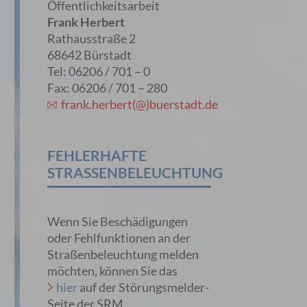
Öffentlichkeitsarbeit
Frank Herbert
Rathausstraße 2
68642 Bürstadt
Tel: 06206 / 701 – 0
Fax: 06206 / 701 – 280
frank.herbert(@)buerstadt.de
FEHLERHAFTE
STRASSENBELEUCHTUNG
Wenn Sie Beschädigungen
oder Fehlfunktionen an der
Straßenbeleuchtung melden
möchten, können Sie das
hier
auf der Störungsmelder-
Seite der SRM