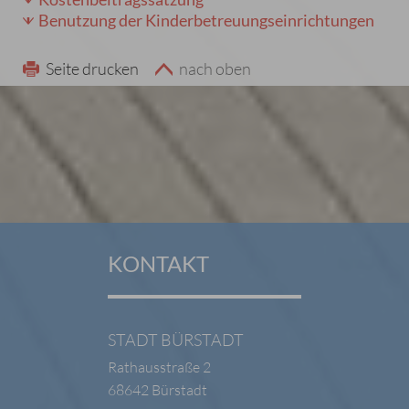
Benutzung der Kinderbetreuungseinrichtungen
Seite drucken
nach oben
KONTAKT
STADT BÜRSTADT
Rathausstraße 2
68642 Bürstadt