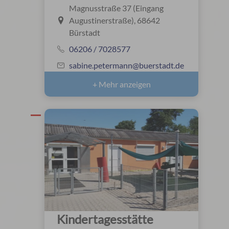
Magnusstraße 37 (Eingang
Augustinerstraße), 68642
Bürstadt
06206 / 7028577
sabine.petermann@buerstadt.de
+ Mehr anzeigen
Kindertagesstätte