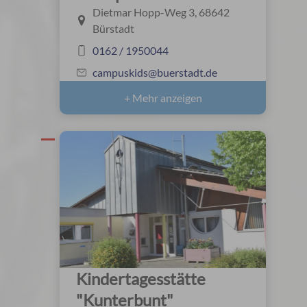
Dietmar Hopp-Weg 3, 68642
Bürstadt
0162 / 1950044
campuskids@buerstadt.de
+ Mehr anzeigen
Kindertagesstätte
"Kunterbunt"