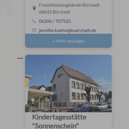
Freizeitkickergelände Bürstadt
68642 Bürstadt
06206 / 707525
jennifer.kuehn@buerstadt.de
+ Mehr anzeigen
Kindertagesstätte
"Sonnenschein"