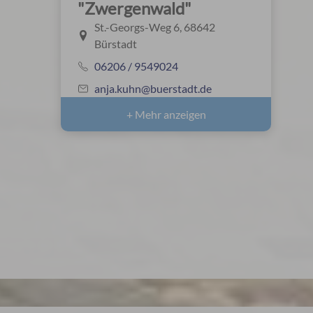
"Zwergenwald"
St.-Georgs-Weg 6, 68642
Bürstadt
06206 / 9549024
anja.kuhn@buerstadt.de
+ Mehr anzeigen