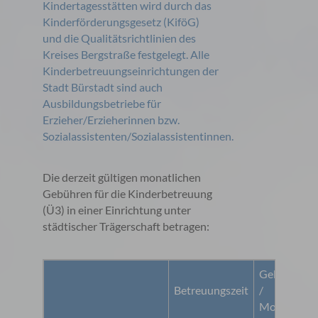
Kindertagesstätten wird durch das
Kinderförderungsgesetz (KiföG)
und die Qualitätsrichtlinien des
Kreises Bergstraße festgelegt. Alle
Kinderbetreuungseinrichtungen der
Stadt Bürstadt sind auch
Ausbildungsbetriebe für
Erzieher/Erzieherinnen bzw.
Sozialassistenten/Sozialassistentinnen.
Die derzeit gültigen monatlichen
Gebühren für die Kinderbetreuung
(Ü3) in einer Einrichtung unter
städtischer Trägerschaft betragen:
Gebühr
Betreuungszeit
/
T
Monat