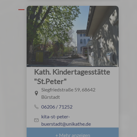
Kath. Kindertagesstätte
"St.Peter"
Siegfriedstraße 59, 68642
Bürstadt
06206 / 71252
kita-st-peter-
buerstadt@unikathe.de
+ Mehr anzeigen