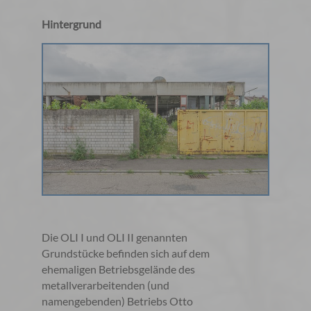
Hintergrund
Die OLI I und OLI II genannten
Grundstücke befinden sich auf dem
ehemaligen Betriebsgelände des
metallverarbeitenden (und
namengebenden) Betriebs Otto