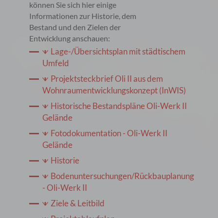
können Sie sich hier einige
Informationen zur Historie, dem
Bestand und den Zielen der
Entwicklung anschauen:
Lage-/Übersichtsplan mit städtischem
Umfeld
Projektsteckbrief Oli II aus dem
Wohnraumentwicklungskonzept (InWIS)
Historische Bestandspläne Oli-Werk II
Gelände
Fotodokumentation - Oli-Werk II
Gelände
Historie
Bodenuntersuchungen/Rückbauplanung
- Oli-Werk II
Ziele & Leitbild