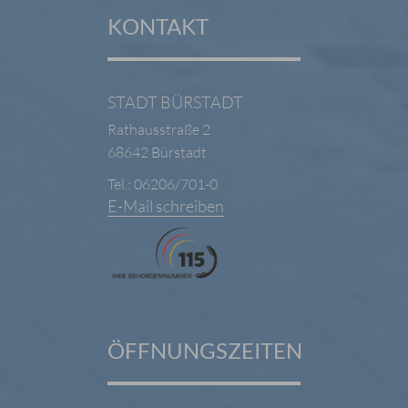
KONTAKT
STADT BÜRSTADT
Rathausstraße 2
68642 Bürstadt
Tel.: 06206/701-0
E-Mail schreiben
ÖFFNUNGSZEITEN