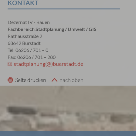
KONTAKT
Dezernat IV - Bauen
Fachbereich Stadtplanung / Umwelt / GIS
Rathausstraße 2
68642 Bürstadt
Tel: 06206 / 701 – 0
Fax: 06206 / 701 – 280
stadtplanung(@)buerstadt.de
Seite drucken
nach oben