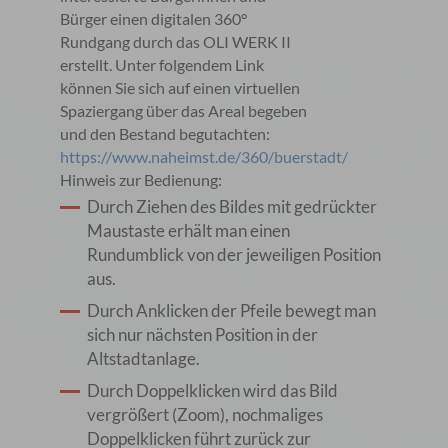
Bürger einen digitalen 360°
Rundgang durch das OLI WERK II
erstellt. Unter folgendem Link
können Sie sich auf einen virtuellen
Spaziergang über das Areal begeben
und den Bestand begutachten:
https://www.naheimst.de/360/buerstadt/
Hinweis zur Bedienung:
Durch Ziehen des Bildes mit gedrückter
Maustaste erhält man einen
Rundumblick von der jeweiligen Position
aus.
Durch Anklicken der Pfeile bewegt man
sich nur nächsten Position in der
Altstadtanlage.
Durch Doppelklicken wird das Bild
vergrößert (Zoom), nochmaliges
Doppelklicken führt zurück zur