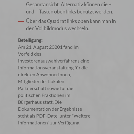
Gesamtansicht. Alternativ können die +
und – Tasten oben links benutzt werden.
Über das Quadrat links oben kann man in
den Vollbildmodus wechseln.
Beteiligung:
Am 21. August 20201 fand im
Vorfeld des
Investorenauswahlverfahrens eine
Informationsveranstaltung für die
direkten AnwohnerInnen,
Mitglieder der Lokalen
Partnerschaft sowie für die
politischen Fraktionen im
Bürgerhaus statt. Die
Dokumentation der Ergebnisse
steht als PDF-Datei unter "Weitere
Informationen" zur Verfügung.