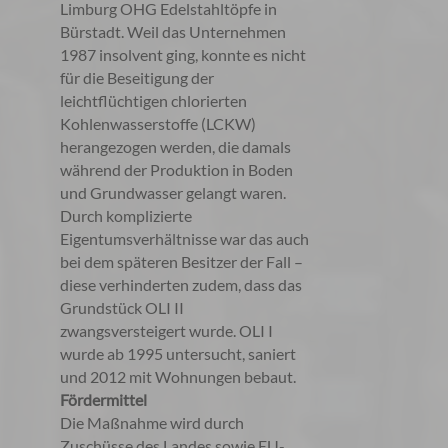
Limburg OHG Edelstahltöpfe in
Bürstadt. Weil das Unternehmen
1987 insolvent ging, konnte es nicht
für die Beseitigung der
leichtflüchtigen chlorierten
Kohlenwasserstoffe (LCKW)
herangezogen werden, die damals
während der Produktion in Boden
und Grundwasser gelangt waren.
Durch komplizierte
Eigentumsverhältnisse war das auch
bei dem späteren Besitzer der Fall –
diese verhinderten zudem, dass das
Grundstück OLI II
zwangsversteigert wurde. OLI I
wurde ab 1995 untersucht, saniert
und 2012 mit Wohnungen bebaut.
Fördermittel
Die Maßnahme wird durch
Zuschüsse des Landes sowie EU-