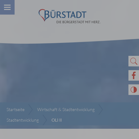
Startseite
Wirtschaft & Stadtentwicklung
Stadtentwicklung
OLI II