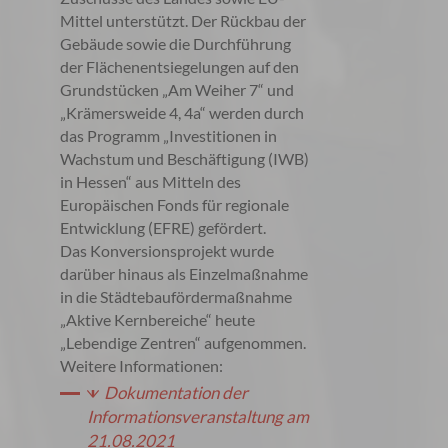
Mittel unterstützt. Der Rückbau der
Gebäude sowie die Durchführung
der Flächenentsiegelungen auf den
Grundstücken „Am Weiher 7“ und
„Krämersweide 4, 4a“ werden durch
das Programm „Investitionen in
Wachstum und Beschäftigung (IWB)
in Hessen“ aus Mitteln des
Europäischen Fonds für regionale
Entwicklung (EFRE) gefördert.
Das Konversionsprojekt wurde
darüber hinaus als Einzelmaßnahme
in die Städtebaufördermaßnahme
„Aktive Kernbereiche“ heute
„Lebendige Zentren“ aufgenommen.
Weitere Informationen:
Dokumentation der
Informationsveranstaltung am
21.08.2021