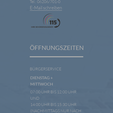
Tel.: 06206/701-0
E-Mail schreiben
ÖFFNUNGSZEITEN
BÜRGERSERVICE
DIENSTAG +
MITTWOCH
07:00 UHR BIS 12:00 UHR
UND
14:00 UHR BIS 15:30 UHR
(NACHMITTAGS NUR NACH