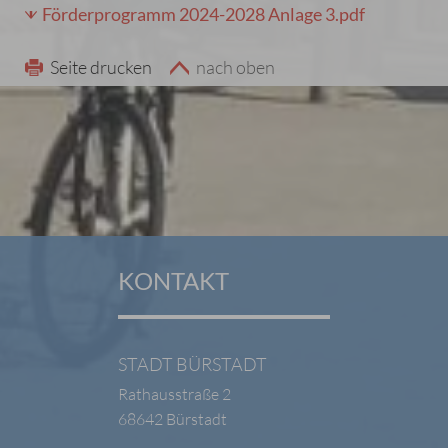
Förderprogramm 2024-2028 Anlage 3.pdf
Seite drucken
nach oben
KONTAKT
STADT BÜRSTADT
Rathausstraße 2
68642 Bürstadt