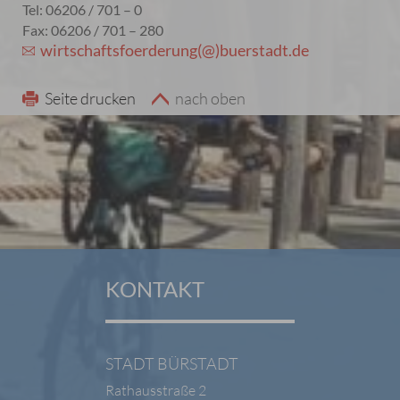
Tel: 06206 / 701 – 0
Fax: 06206 / 701 – 280
wirtschaftsfoerderung(@)buerstadt.de
Seite drucken
nach oben
KONTAKT
STADT BÜRSTADT
Rathausstraße 2