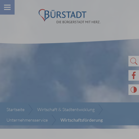
Startseite
Wirtschaft & Stadtentwicklung
Unternehmensservice
Wirtschaftsförderung