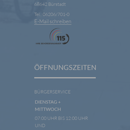
68642 Bürstadt
Tel.: 06206/701-0
E-Mail schreiben
ÖFFNUNGSZEITEN
BÜRGERSERVICE
DIENSTAG +
MITTWOCH
07:00 UHR BIS 12:00 UHR
UND