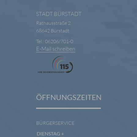
STADT BÜRSTADT
Rathausstraße 2
68642 Bürstadt
Tel.: 06206/701-0
E-Mail schreiben
ÖFFNUNGSZEITEN
BÜRGERSERVICE
DIENSTAG +