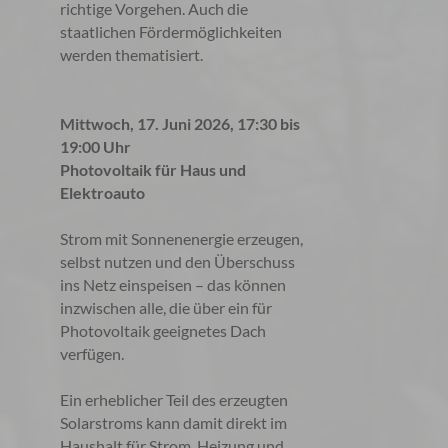
richtige Vorgehen. Auch die
staatlichen Fördermöglichkeiten
werden thematisiert.
Mittwoch, 17. Juni 2026, 17:30 bis
19:00 Uhr
Photovoltaik für Haus und
Elektroauto
Strom mit Sonnenenergie erzeugen,
selbst nutzen und den Überschuss
ins Netz einspeisen – das können
inzwischen alle, die über ein für
Photovoltaik geeignetes Dach
verfügen.
Ein erheblicher Teil des erzeugten
Solarstroms kann damit direkt im
Haushalt für Strom, Heizung und