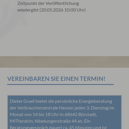
Zeitpunkt der Veröffentlichung
wiedergibt (20.05.2026 10:00 Uhr)
VEREINBAREN SIE EINEN TERMIN!
Dieter Graef bietet die persönliche Energieberatung
der Verbraucherzentrale Hessen jeden 3. Dienstag im
Monat von 14 bis 18 Uhr in 68642 Bürstadt,
MITtendrin, Nibelungenstraße 44 an. Ein
Beratungsgespräch dauert ca. 45 Minuten und ist