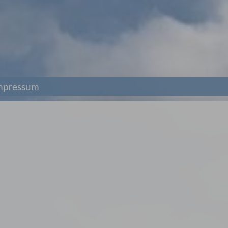
mpressum