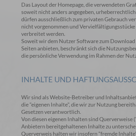
Das Layout der Homepage, die verwendeten Grafi
soweit nicht anders angegeben, urheberrechtlich
dürfen ausschließlich zum privaten Gebrauch ver
nicht vorgenommen und Vervielfältigungsstück
verbreitet werden.
Soweit wir dem Nutzer Software zum Download
Seiten anbieten, beschränkt sich die Nutzungsbe
die persönliche Verwendung im Rahmen der Nut
INHALTE UND HAFTUNGSAUSSC
Wir sind als Website-Betreiber und Inhaltsanbiet
die "eigenen Inhalte", die wir zur Nutzung bereit
Gesetzen verantwortlich.
Von diesen eigenen Inhalten sind Querverweise ("
Anbietern bereitgehaltenen Inhalte zu untersch
Querverweis halten wir insofern "fremde Inhalte"