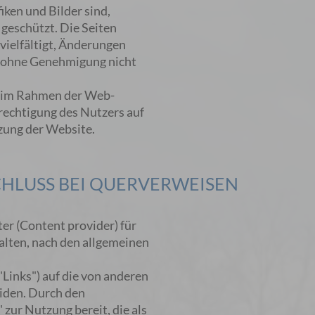
ken und Bilder sind,
 geschützt. Die Seiten
vielfältigt, Änderungen
e ohne Genehmigung nicht
 im Rahmen der Web-
rechtigung des Nutzers auf
zung der Website.
HLUSS BEI QUERVERWEISEN
er (Content provider) für
halten, nach den allgemeinen
Links") auf die von anderen
eiden. Durch den
 zur Nutzung bereit, die als