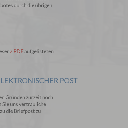
botes durch die übrigen
ieser
PDF
aufgelisteten
LEKTRONISCHER POST
en Gründen zurzeit noch
s Sie uns vertrauliche
zu die Briefpost zu