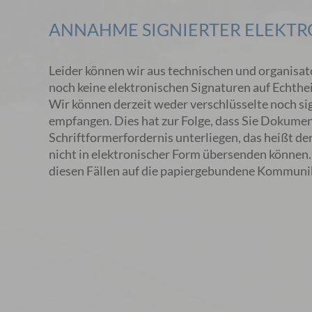
ANNAHME SIGNIERTER ELEKTR
Leider können wir aus technischen und organisat
noch keine elektronischen Signaturen auf Echthei
Wir können derzeit weder verschlüsselte noch si
empfangen. Dies hat zur Folge, dass Sie Dokumen
Schriftformerfordernis unterliegen, das heißt de
nicht in elektronischer Form übersenden können. 
diesen Fällen auf die papiergebundene Kommuni