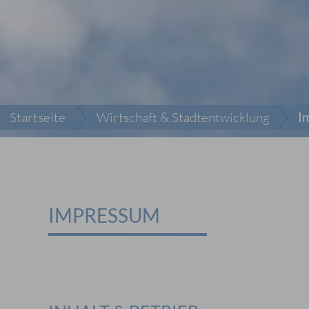
Startseite
Wirtschaft & Stadtentwicklung
I
IMPRESSUM