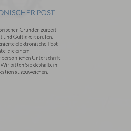
ONISCHER POST
orischen Gründen zurzeit
t und Gültigkeit prüfen.
gnierte elektronische Post
te, die einem
r persönlichen Unterschrift,
Wir bitten Sie deshalb, in
kation auszuweichen.