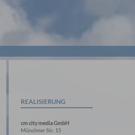
REALISIERUNG
cm city media GmbH
Münchner Str. 15