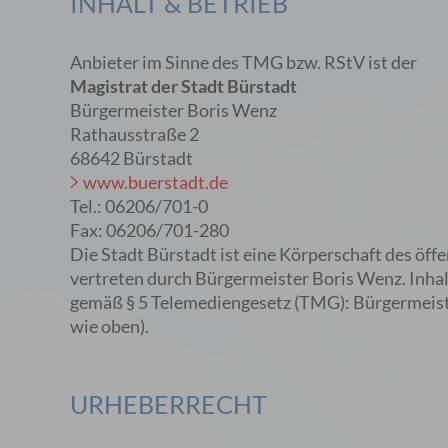
INHALT & BETRIEB
Anbieter im Sinne des TMG bzw. RStV ist der
Magistrat der Stadt Bürstadt
Bürgermeister Boris Wenz
Rathausstraße 2
68642 Bürstadt
www.buerstadt.de
Tel.: 06206/701-0
Fax: 06206/701-280
Die Stadt Bürstadt ist eine Körperschaft des öffe
vertreten durch Bürgermeister Boris Wenz. Inhal
gemäß § 5 Telemediengesetz (TMG): Bürgermeist
wie oben).
URHEBERRECHT